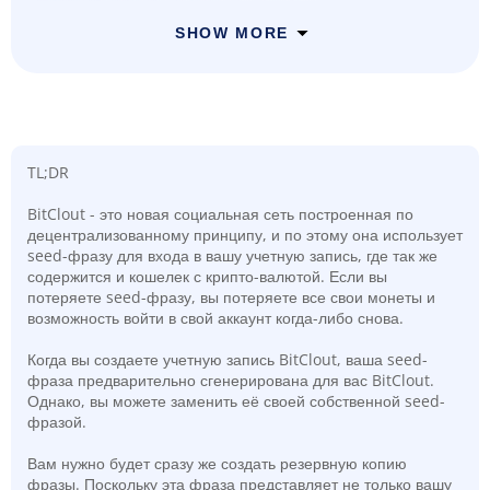
SHOW MORE
TL;DR
BitClout - это новая социальная сеть построенная по
децентрализованному принципу, и по этому она использует
seed-фразу для входа в вашу учетную запись, где так же
содержится и кошелек с крипто-валютой. Если вы
потеряете seed-фразу, вы потеряете все свои монеты и
возможность войти в свой аккаунт когда-либо снова.
Когда вы создаете учетную запись BitClout, ваша seed-
фраза предварительно сгенерирована для вас BitClout.
Однако, вы можете заменить её своей собственной seed-
фразой.
Вам нужно будет сразу же создать резервную копию
фразы. Поскольку эта фраза представляет не только вашу