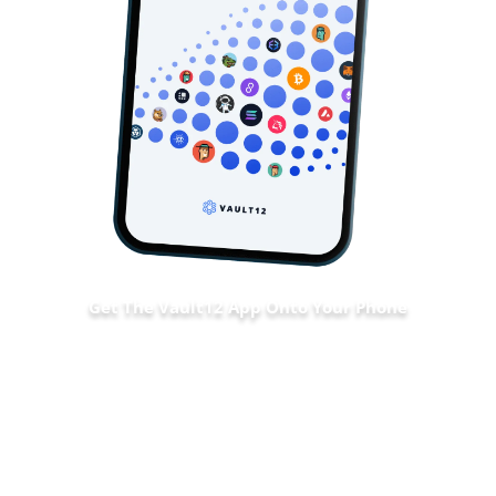
Get The Vault12 App Onto Your Phone