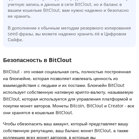
учетную запись и данные в сети BitClout, но и баланс в
вашем кошельке BitClout, вам нужно надежно и безопасно
ее хранить.
В дополнение к обычным методам резервного копирования
seed-фразы, вы можете надежно хранить eё в Цифровом
Сейфе.
Безопасность в BitClout
BitClout - это новая социальная сеть, полностью построенная
на блокчейне, которая позволяет извлекать ценность из
взаимодействия с людьми и их постами. Блокчейн BitClout
использует собственную нативную крипто-валюту, называемую
BitClout, которая используется для управления платформой и
покупки монет авторов. Монеты Bitcoin, BitClout и Creator - все
они хранятся в кошельке BitClout.
Чтобы обезопасить ваш аккаунт, который представляет вашу
собственную репутацию, ваш баланс монет BitClout, а также
коллекцию всех монет авторов, в которые вы