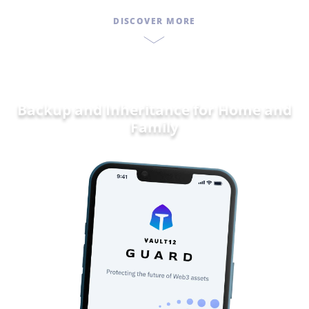
DISCOVER MORE
Backup and Inheritance for
D