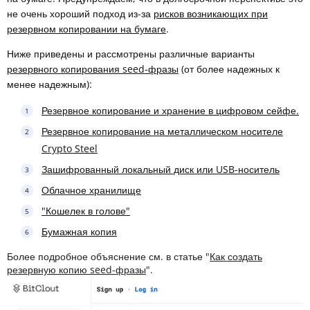
не очень хороший подход из-за
рисков возникающих при
резервном копировании на бумаге
.
Ниже приведены и рассмотрены различные варианты
резервного копирования seed-фразы
(от более надежных к
менее надежным):
Резервное копирование и хранение в цифровом сейфе.
Резервное копирование на металлическом носителе
Crypto Steel
Зашифрованный локальный диск или USB-носитель
Облачное хранилище
"Кошелек в голове"
Бумажная копия
Более подробное объяснение см. в статье "
Как создать
резервную копию seed-фразы
".