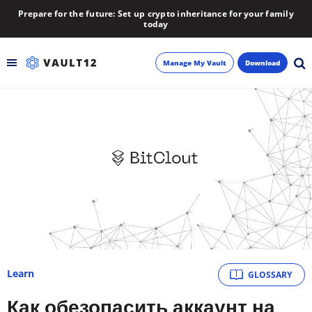
Prepare for the future: Set up crypto inheritance for your family
today
Manage My Vault
Download
Backup
Inheritance
Learn
Blog
About
Learn
GLOSSARY
Newsletter
Как обезопасить аккаунт на