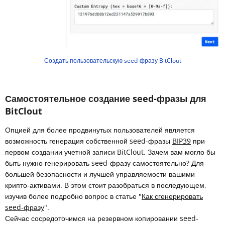
Создать пользовательскую seed-фразу BitClout
Самостоятельное создание seed-фразы для
BitClout
Опцией для более продвинутых пользователей является
возможность генерация собственной seed-фразы
BIP39
при
первом создании учетной записи BitClout. Зачем вам могло бы
быть нужно генерировать seed-фразу самостоятельно? Для
большей безопасности и лучшей управляемости вашими
крипто-активами. В этом стоит разобраться в последующем,
изучив более подробно вопрос в статье "
Как сгенерировать
seed-фразу
".
Сейчас сосредоточимся на резервном копировании seed-