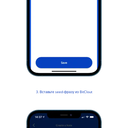
3. Вставьте seed-фразу из BitClout