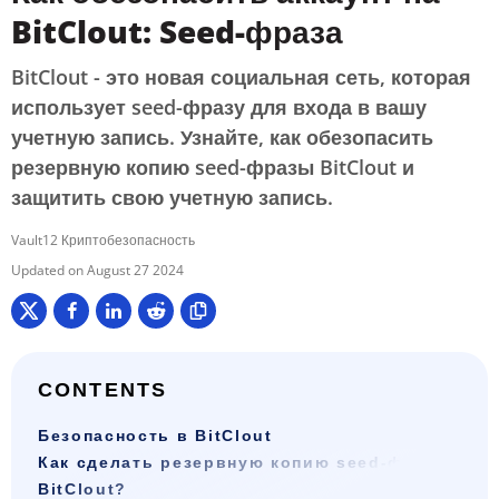
BitClout: Seed-фраза
BitClout - это новая социальная сеть, которая
использует seed-фразу для входа в вашу
учетную запись. Узнайте, как обезопасить
резервную копию seed-фразы BitClout и
защитить свою учетную запись.
Vault12 Криптобезопасность
August 27 2024
CONTENTS
Безопасность в BitClout
Как сделать резервную копию seed-фразы
BitClout?