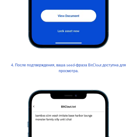
4. После подтверждения, ваша seed-фраза BitClout доступна для
просмотра.