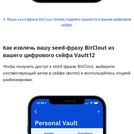
6. Ваша seed-фраза BitClout теперь надежно хранится в вашем цифровом
сейфе.
Как извлечь вашу seed-фразу BitClout из
вашего цифрового сейфа Vault12
Чтобы получить доступ к seed-фразе BitClout, выберите
соотвествующий актив в сейфе (волте) и воспользуйтесь опцией
разблокировки.