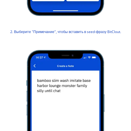
2. Выберите "Примечание", чтобы вставить в seed-фразу BitClout.