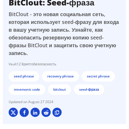
BitClout: Seed-фраза
BitClout - это новая социальная сеть,
которая использует seed-фразу для входа
в вашу учетную запись. Узнайте, как
обезопасить резервную копию seed-
фразы BitClout и защитить свою учетную
запись.
Vault12 Криптобезопасность
seed phrase
recovery phrase
secret phrase
mnemonic code
bitclout
seed-фраза
August 27 2024