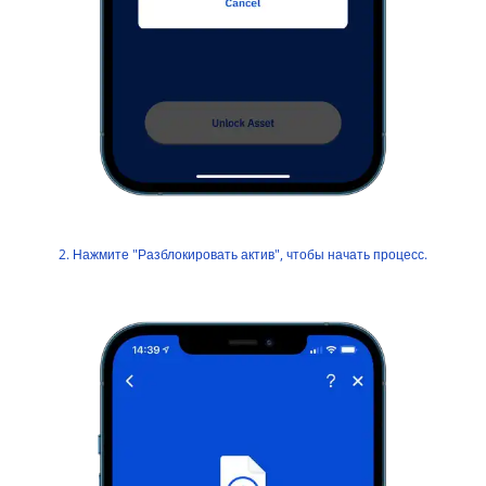
2. Нажмите "Разблокировать актив", чтобы начать процесс.