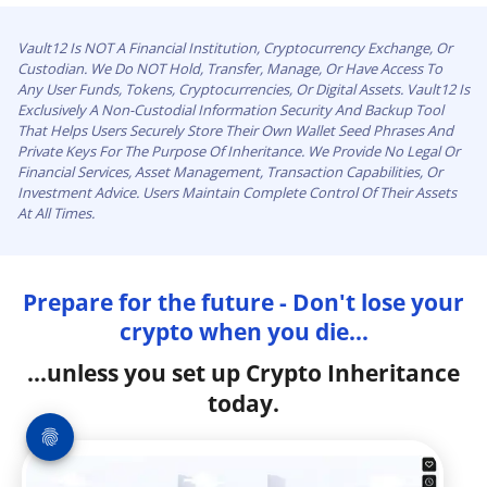
Vault12 Is NOT A Financial Institution, Cryptocurrency Exchange, Or
Custodian. We Do NOT Hold, Transfer, Manage, Or Have Access To
Any User Funds, Tokens, Cryptocurrencies, Or Digital Assets. Vault12 Is
Exclusively A Non-Custodial Information Security And Backup Tool
That Helps Users Securely Store Their Own Wallet Seed Phrases And
Private Keys For The Purpose Of Inheritance. We Provide No Legal Or
Financial Services, Asset Management, Transaction Capabilities, Or
Investment Advice. Users Maintain Complete Control Of Their Assets
At All Times.
Prepare for the future - Don't lose your
crypto when you die...
...unless you set up Crypto Inheritance
today.